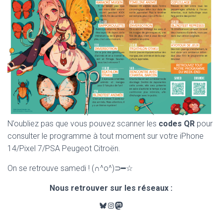
N’oubliez pas que vous pouvez scanner les
codes QR
pour
consulter le programme à tout moment sur votre iPhone
14/Pixel 7/PSA Peugeot Citroën.
On se retrouve samedi ! (∩^o^)⊃━☆
Nous retrouver sur les réseaux :
Bluesky
Instagram
Mastodon