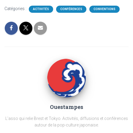
Catégories :
ACTIVITÉS
CONFÉRENCES
CONVENTIONS
Ouestampes
L’asso qui relie Brest et Tokyo. Activités, diffusions et conférences
autour de la pop-culture japonaise.