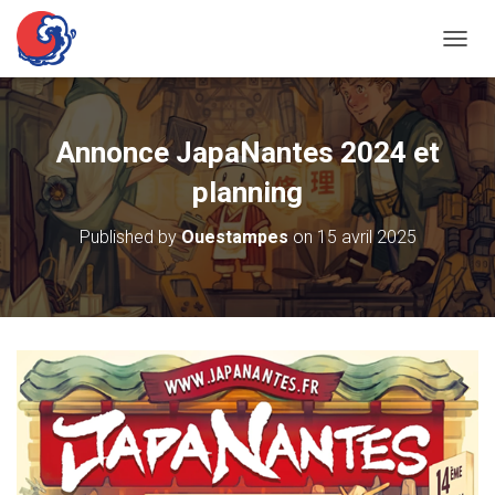
OUVRI
Annonce JapaNantes 2024 et
planning
Published by
Ouestampes
on
15 avril 2025