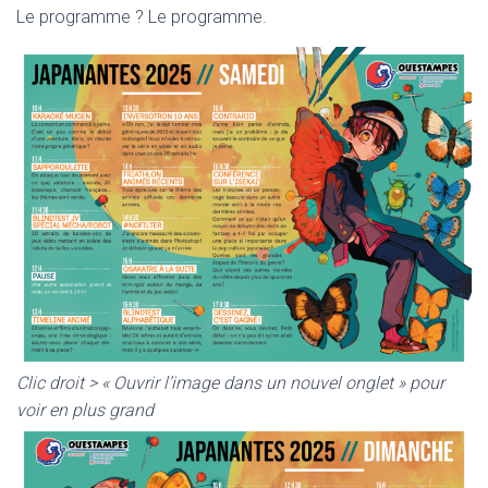
Le programme ? Le programme.
Clic droit > « Ouvrir l’image dans un nouvel onglet » pour
voir en plus grand