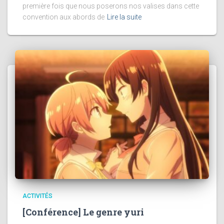
première fois que nous poserons nos valises dans cette
convention aux abords de
Lire la suite
ACTIVITÉS
[Conférence] Le genre yuri