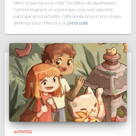
Merci à tous·tes pour cette 15e édition de JapaNantes !
Comme toujours, on espère que vous avez apprécié
participer à nos activités. Cette année on a un pris un peu
de temps pour réfléchir à la
Lire la suite
ACTIVITÉS