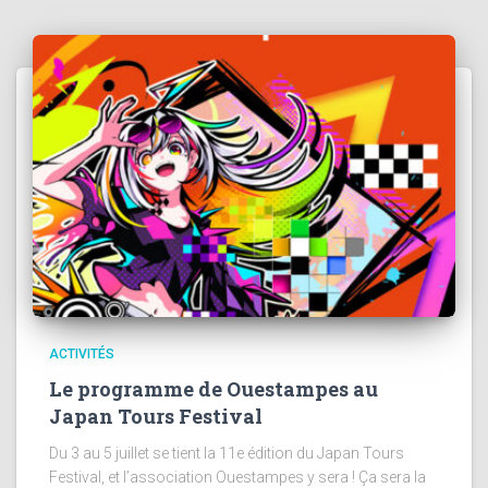
ACTIVITÉS
Le programme de Ouestampes au
Japan Tours Festival
Du 3 au 5 juillet se tient la 11e édition du Japan Tours
Festival, et l’association Ouestampes y sera ! Ça sera la