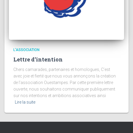
L'ASSOCIATION
Lettre d’intention
Chers camarades, partenaires et homologues, C’est
avec joie et fierté que nous vous annonçons la création
de l’association Ouestampes. Par cette première lettre
ouverte, nous souhaitons communiquer publiquement
sur nos intentions et ambitions associatives ainsi
Lire la suite