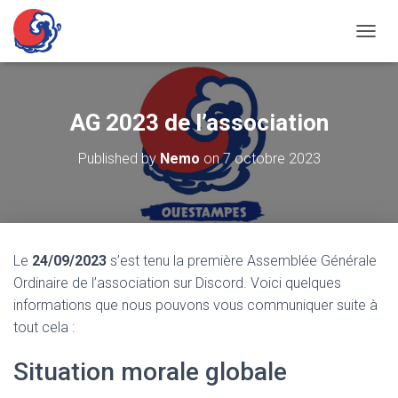
OUVRI
AG 2023 de l’association
Published by
Nemo
on
7 octobre 2023
Le
24/09/2023
s’est tenu la première Assemblée Générale
Ordinaire de l’association sur Discord. Voici quelques
informations que nous pouvons vous communiquer suite à
tout cela :
Situation morale globale